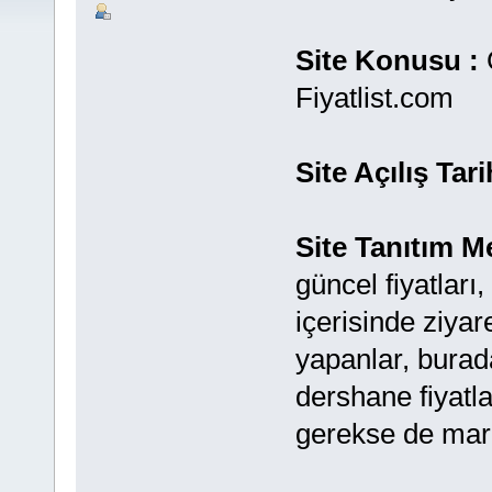
Site Konusu :
G
Fiyatlist.com
Site Açılış Tari
Site Tanıtım M
güncel fiyatları,
içerisinde ziyare
yapanlar, burada
dershane fiyatlar
gerekse de marke