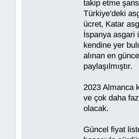
takip etme şans
Türkiye'deki asg
ücret, Katar asg
İspanya asgari ü
kendine yer bul
alınan en güncel
paylaşılmıştır.
2023 Almanca kur
ve çok daha fazl
olacak.
Güncel fiyat list